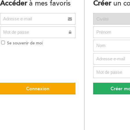
Accéder
Créer
à mes favoris
un c
Se souvenir de moi