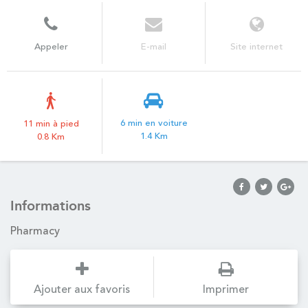
Appeler
E-mail
Site internet
6 min en voiture
11 min à pied
1.4 Km
0.8 Km
Informations
Pharmacy
Ajouter aux favoris
Imprimer